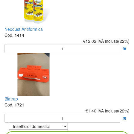
Neodust Antiformica
Cod.
1414
€12,02
IVA inclusa(22%)
Blatrap
Cod.
1721
€1,46
IVA inclusa(22%)