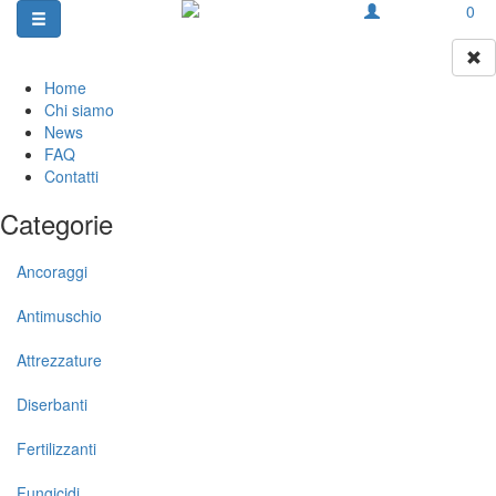
0
Home
Chi siamo
News
FAQ
Contatti
Categorie
Ancoraggi
Antimuschio
Attrezzature
Diserbanti
Fertilizzanti
Fungicidi