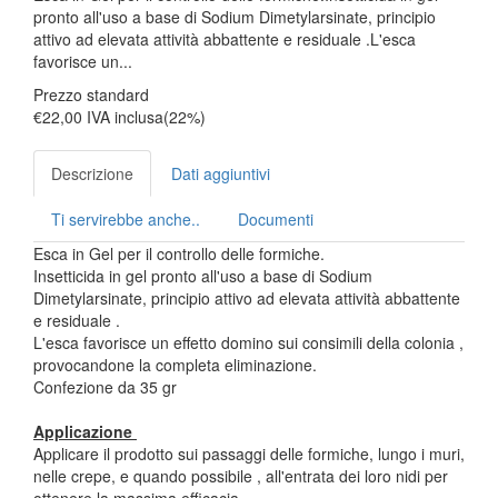
pronto all'uso a base di Sodium Dimetylarsinate, principio
attivo ad elevata attività abbattente e residuale .L'esca
favorisce un...
Prezzo standard
€22,00
IVA inclusa(22%)
Descrizione
Dati aggiuntivi
Ti servirebbe anche..
Documenti
Esca in Gel per il controllo delle formiche.
Insetticida in gel pronto all'uso a base di Sodium
Dimetylarsinate, principio attivo ad elevata attività abbattente
e residuale .
L'esca favorisce un effetto domino sui consimili della colonia ,
provocandone la completa eliminazione.
Confezione da 35 gr
Applicazione
Applicare il prodotto sui passaggi delle formiche, lungo i muri,
nelle crepe, e quando possibile , all'entrata dei loro nidi per