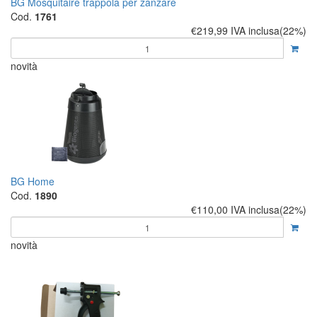
BG Mosquitaire trappola per zanzare
Cod.
1761
€219,99
IVA inclusa(22%)
novità
BG Home
Cod.
1890
€110,00
IVA inclusa(22%)
novità