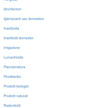
Idroritentori
Igienizzanti uso domestico
Insetticida
Insetticidi domestici
Irrigazione
Lumachicida
Piacciamatura
Pirodiserbo
Prodotti biologici
Prodotti naturali
Rodenticidi