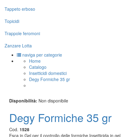
Tappeto erboso
Topicidi
Trappole feromoni
Zanzare Lotta
naviga per categorie
Home
Catalogo
Insetticidi domestici
Degy Formiche 35 gr
Disponibilità:
Non disponibile
Degy Formiche 35 gr
Cod.
1528
Esca in Gel per il controllo delle formiche.Insetticida in gel