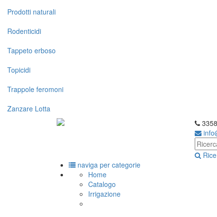
Prodotti naturali
Rodenticidi
Tappeto erboso
Topicidi
Trappole feromoni
Zanzare Lotta
3358
inf
Rice
naviga per categorie
Home
Catalogo
Irrigazione