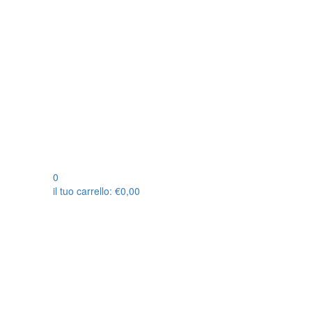
0
il tuo carrello:
€
0,00