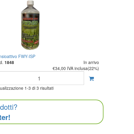
nsioattivo FWY-ISP
d.
1848
In arrivo
€34,00
IVA inclusa(22%)
sualizzazione
1-3
di
3
risultati
dotti?
ter!