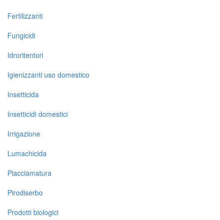
Fertilizzanti
Fungicidi
Idroritentori
Igienizzanti uso domestico
Insetticida
Insetticidi domestici
Irrigazione
Lumachicida
Piacciamatura
Pirodiserbo
Prodotti biologici