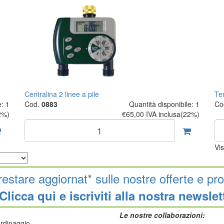
Centralina 2 linee a pile
Te
e: 1
Cod.
0883
Quantità disponibile: 1
Co
2%)
€65,00
IVA inclusa(22%)
Vi
restare aggiornat* sulle nostre offerte e pro
Clicca qui e iscriviti alla nostra newslet
Le nostre collaborazioni:
iardinaggio