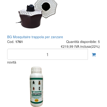
BG Mosquitaire trappola per zanzare
Cod.
1761
Quantità disponibile: 5
€219,99
IVA inclusa(22%)
novità