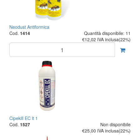
Neodust Antiformica
Cod.
1414
Quantità disponibile: 11
€12,02
IVA inclusa(22%)
Cipekill EC lt 1
Cod.
1527
Non disponibile
€25,00
IVA inclusa(22%)