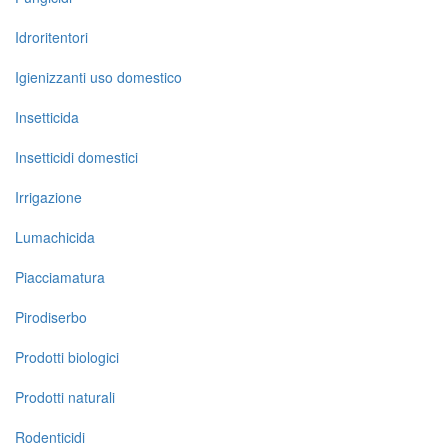
Idroritentori
Igienizzanti uso domestico
Insetticida
Insetticidi domestici
Irrigazione
Lumachicida
Piacciamatura
Pirodiserbo
Prodotti biologici
Prodotti naturali
Rodenticidi