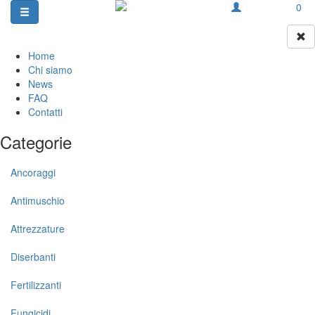
0
Home
Chi siamo
News
FAQ
Contatti
Categorie
Ancoraggi
Antimuschio
Attrezzature
Diserbanti
Fertilizzanti
Fungicidi