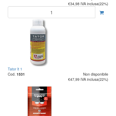
€34,98
IVA inclusa(22%)
Tator lt 1
Cod.
1531
Non disponibile
€47,99
IVA inclusa(22%)