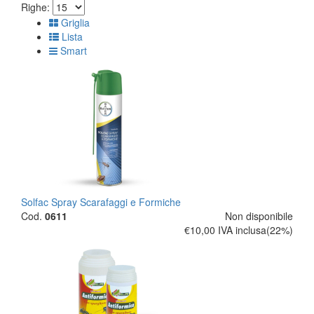
Righe:
Griglia
Lista
Smart
Solfac Spray Scarafaggi e Formiche
Cod.
0611
Non disponibile
€10,00
IVA inclusa(22%)