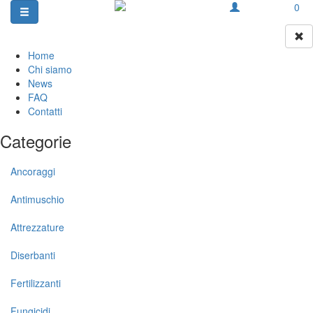
0
Home
Chi siamo
News
FAQ
Contatti
Categorie
Ancoraggi
Antimuschio
Attrezzature
Diserbanti
Fertilizzanti
Fungicidi