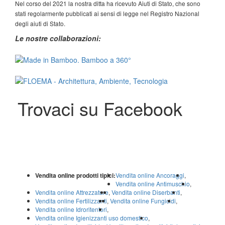
Nel corso del 2021 la nostra ditta ha ricevuto Aiuti di Stato, che sono
stati regolarmente pubblicati ai sensi di legge nel Registro Nazional
degli aiuti di Stato.
Le nostre collaborazioni:
Trovaci su Facebook
Vendita online prodotti tipici:
Vendita online Ancoraggi
,
Vendita online Antimuschio
,
Vendita online Attrezzature
,
Vendita online Diserbanti
,
Vendita online Fertilizzanti
,
Vendita online Fungicidi
,
Vendita online Idroritentori
,
Vendita online Igienizzanti uso domestico
,