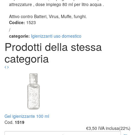
attrezzature , dose impiego 80 ml per litro acqua .
Attivo contro Batteri, Virus, Muffe, funghi.
Codice:
1523
/
categorie:
Igienizzanti uso domestico
Prodotti della stessa
categoria
Gel igienizzante 100 ml
Cod.
1519
€3,50
IVA inclusa(22%)