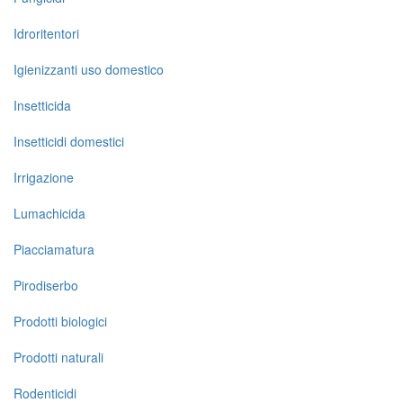
Idroritentori
Igienizzanti uso domestico
Insetticida
Insetticidi domestici
Irrigazione
Lumachicida
Piacciamatura
Pirodiserbo
Prodotti biologici
Prodotti naturali
Rodenticidi