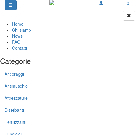
0
Home
Chi siamo
News
FAQ
Contatti
Categorie
Ancoraggi
Antimuschio
Attrezzature
Diserbanti
Fertilizzanti
Fungicidi