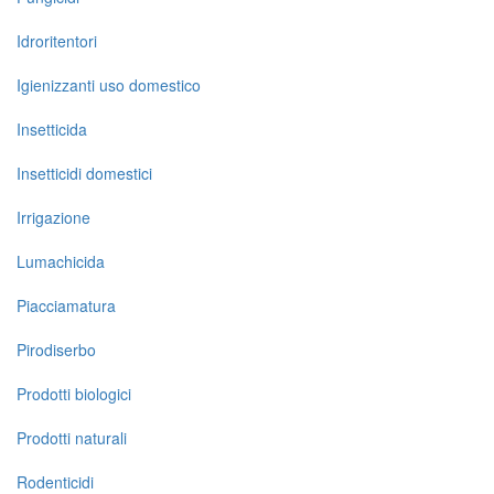
Idroritentori
Igienizzanti uso domestico
Insetticida
Insetticidi domestici
Irrigazione
Lumachicida
Piacciamatura
Pirodiserbo
Prodotti biologici
Prodotti naturali
Rodenticidi