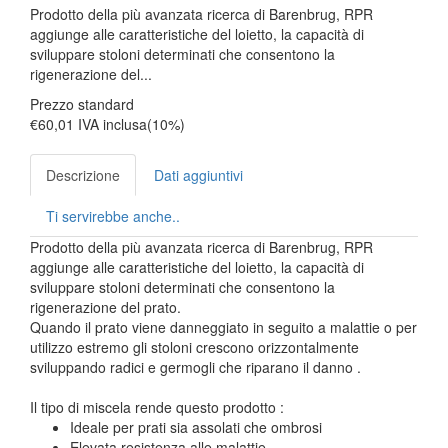
Prodotto della più avanzata ricerca di Barenbrug, RPR
aggiunge alle caratteristiche del loietto, la capacità di
sviluppare stoloni determinati che consentono la
rigenerazione del...
Prezzo standard
€60,01
IVA inclusa(10%)
Descrizione
Dati aggiuntivi
Ti servirebbe anche..
Prodotto della più avanzata ricerca di Barenbrug, RPR
aggiunge alle caratteristiche del loietto, la capacità di
sviluppare stoloni determinati che consentono la
rigenerazione del prato.
Quando il prato viene danneggiato in seguito a malattie o per
utilizzo estremo gli stoloni crescono orizzontalmente
sviluppando radici e germogli che riparano il danno .
Il tipo di miscela rende questo prodotto :
Ideale per prati sia assolati che ombrosi
Elevata resistenza alle malattie