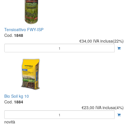
Tensioattivo FWY-ISP
Cod.
1848
€34,00
IVA inclusa(22%)
Bio Soil kg 10
Cod.
1884
€23,00
IVA inclusa(4%)
novità