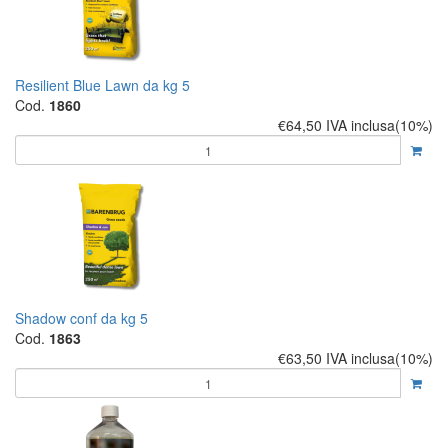
Resilient Blue Lawn da kg 5
Cod.
1860
€64,50
IVA inclusa(10%)
Shadow conf da kg 5
Cod.
1863
€63,50
IVA inclusa(10%)