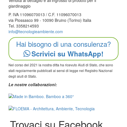
Vendita al dettaglio e all'ingrosso di prodotti per il
giardinaggio
P. IVA 11096070013 / C.F. 11096070013
via Piossasco 99 - 10090 Bruino (Torino) Italia
Tel. 3358214593
info@tecnologieambiente.com
Hai bisogno di una consulenza?
Scrivici su WhatsApp!
Nel corso del 2021 la nostra ditta ha ricevuto Aiuti di Stato, che sono
stati regolarmente pubblicati ai sensi di legge nel Registro Nazional
degli aiuti di Stato.
Le nostre collaborazioni:
Trovaci su Facebook