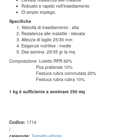
Robusto e rapido nell'insediamento
Di ampio impiego.
Specifiche
Velocità di insediamento : alta
Resistenza alle malattie : elevata
Altezza di taglio 25/35 mm
Esigenze nutritive : medie
Dse semina :25/35 gr la mq
Composizione Loietto RPR 60%
Poa pratensis 10%
Festuca rubra commutata 20%
Festuca rubra rubra 10%
1 kg è sufficiente a seminare 250 mq
Codice:
1714
/
categorie:
Tappeto erboso