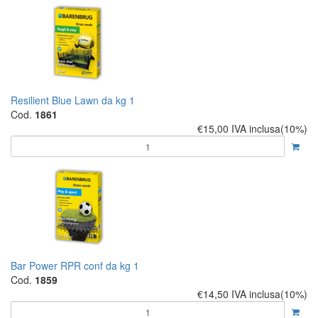
Resilient Blue Lawn da kg 1
Cod.
1861
€15,00
IVA inclusa(10%)
Bar Power RPR conf da kg 1
Cod.
1859
€14,50
IVA inclusa(10%)