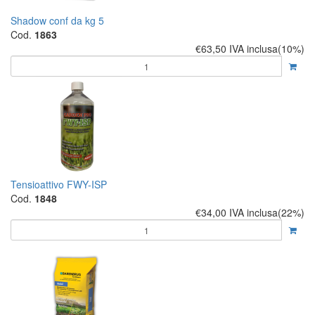
Shadow conf da kg 5
Cod.
1863
€63,50
IVA inclusa(10%)
Tensioattivo FWY-ISP
Cod.
1848
€34,00
IVA inclusa(22%)