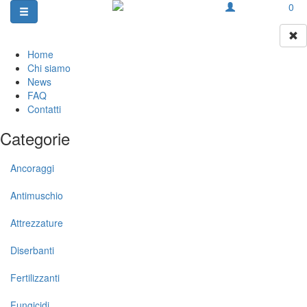
0
Home
Chi siamo
News
FAQ
Contatti
Categorie
Ancoraggi
Antimuschio
Attrezzature
Diserbanti
Fertilizzanti
Fungicidi