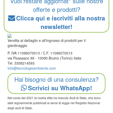
Vuoi restare aggiornat* sulle nostre
offerte e prodotti?
Clicca qui e iscriviti alla nostra
newsletter!
Vendita al dettaglio e all'ingrosso di prodotti per il
giardinaggio
P. IVA 11096070013 / C.F. 11096070013
via Piossasco 99 - 10090 Bruino (Torino) Italia
Tel. 3358214593
info@tecnologieambiente.com
Hai bisogno di una consulenza?
Scrivici su WhatsApp!
Nel corso del 2021 la nostra ditta ha ricevuto Aiuti di Stato, che sono
stati regolarmente pubblicati ai sensi di legge nel Registro Nazional
degli aiuti di Stato.