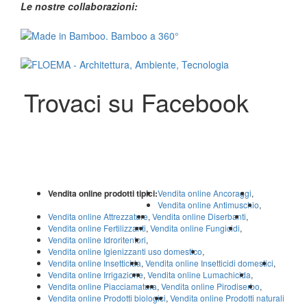
Le nostre collaborazioni:
Trovaci su Facebook
Vendita online prodotti tipici:
Vendita online Ancoraggi
,
Vendita online Antimuschio
,
Vendita online Attrezzature
,
Vendita online Diserbanti
,
Vendita online Fertilizzanti
,
Vendita online Fungicidi
,
Vendita online Idroritentori
,
Vendita online Igienizzanti uso domestico
,
Vendita online Insetticida
,
Vendita online Insetticidi domestici
,
Vendita online Irrigazione
,
Vendita online Lumachicida
,
Vendita online Piacciamatura
,
Vendita online Pirodiserbo
,
Vendita online Prodotti biologici
,
Vendita online Prodotti naturali