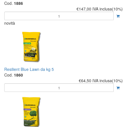
Cod.
1886
€147,00
IVA inclusa(10%)
novità
Resilient Blue Lawn da kg 5
Cod.
1860
€64,50
IVA inclusa(10%)