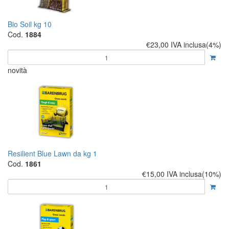
Bio Soil kg 10
Cod.
1884
€23,00
IVA inclusa(4%)
novità
Resilient Blue Lawn da kg 1
Cod.
1861
€15,00
IVA inclusa(10%)