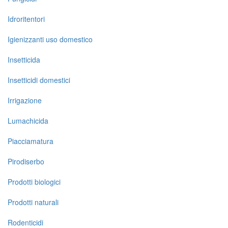
Idroritentori
Igienizzanti uso domestico
Insetticida
Insetticidi domestici
Irrigazione
Lumachicida
Piacciamatura
Pirodiserbo
Prodotti biologici
Prodotti naturali
Rodenticidi