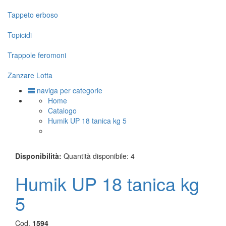
Tappeto erboso
Topicidi
Trappole feromoni
Zanzare Lotta
naviga per categorie
Home
Catalogo
Humik UP 18 tanica kg 5
Disponibilità:
Quantità disponibile: 4
Humik UP 18 tanica kg
5
Cod.
1594