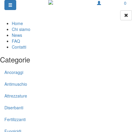
0
Home
Chi siamo
News
FAQ
Contatti
Categorie
Ancoraggi
Antimuschio
Attrezzature
Diserbanti
Fertilizzanti
Fungicidi