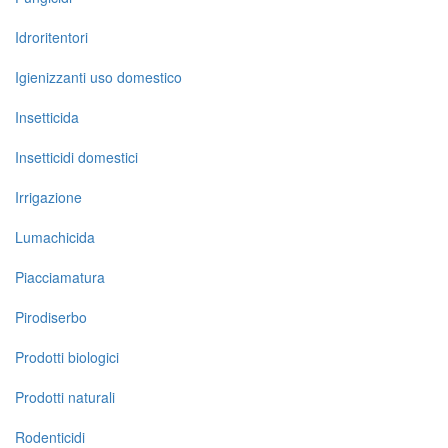
Idroritentori
Igienizzanti uso domestico
Insetticida
Insetticidi domestici
Irrigazione
Lumachicida
Piacciamatura
Pirodiserbo
Prodotti biologici
Prodotti naturali
Rodenticidi