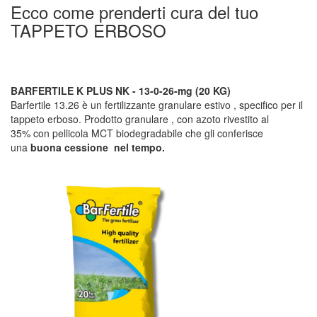
Ecco come prenderti cura del tuo
TAPPETO ERBOSO
BARFERTILE K PLUS NK - 13-0-26-mg (20 KG)
Barfertile 13.26 è un fertilizzante granulare estivo , specifico per il
tappeto erboso.
Prodotto granulare , con
azoto rivestito al
35%
con pellicola MCT biodegradabile che gli conferisce
una
buona cessione nel tempo.