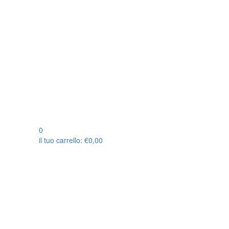
0
il tuo carrello:
€
0,00