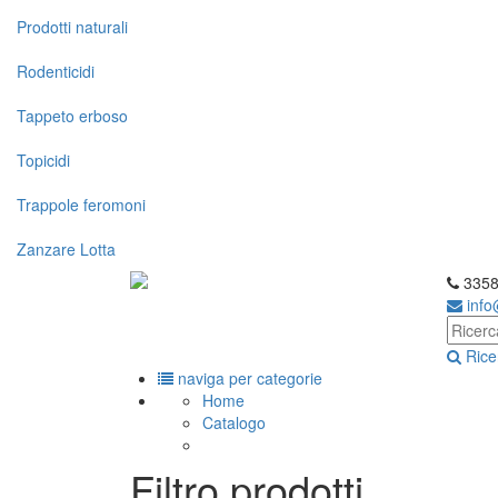
Prodotti naturali
Rodenticidi
Tappeto erboso
Topicidi
Trappole feromoni
Zanzare Lotta
3358
inf
Rice
naviga per categorie
Home
Catalogo
Filtro prodotti