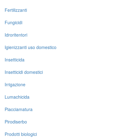
Fertilizzanti
Fungicidi
Idroritentori
Igienizzanti uso domestico
Insetticida
Insetticidi domestici
Irrigazione
Lumachicida
Piacciamatura
Pirodiserbo
Prodotti biologici