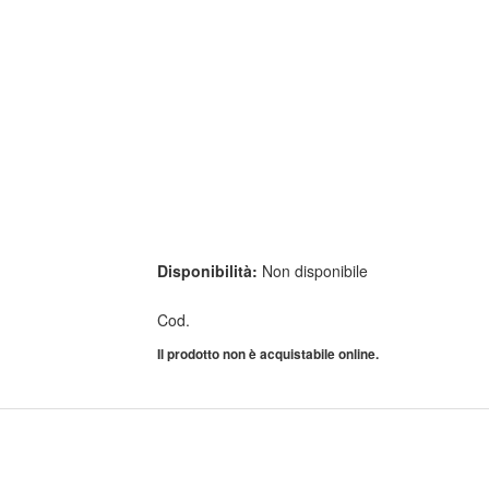
Disponibilità:
Non disponibile
Cod.
Il prodotto non è acquistabile online.