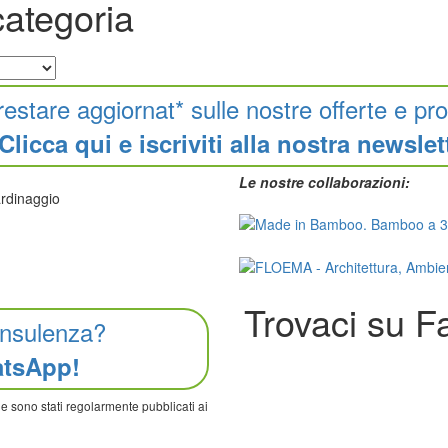
categoria
restare aggiornat* sulle nostre offerte e pro
Clicca qui e iscriviti alla nostra newslet
Le nostre collaborazioni:
iardinaggio
Trovaci su 
onsulenza?
atsApp!
che sono stati regolarmente pubblicati ai