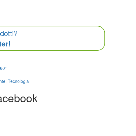
dotti?
ter!
Facebook