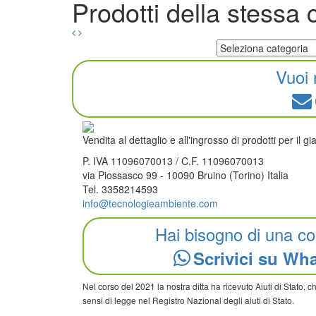
Prodotti della stessa 
Vuoi 
Vendita al dettaglio e all'ingrosso di prodotti per il g
P. IVA 11096070013 / C.F. 11096070013
via Piossasco 99 - 10090 Bruino (Torino) Italia
Tel. 3358214593
info@tecnologieambiente.com
Hai bisogno di una c
Scrivici su Wh
Nel corso del 2021 la nostra ditta ha ricevuto Aiuti di Stato, 
sensi di legge nel Registro Nazional degli aiuti di Stato.