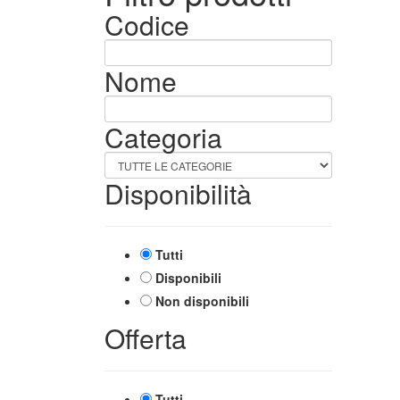
Codice
Nome
Categoria
Disponibilità
Tutti
Disponibili
Non disponibili
Offerta
Tutti