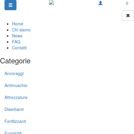
0
Home
Chi siamo
News
FAQ
Contatti
Categorie
Ancoraggi
Antimuschio
Attrezzature
Diserbanti
Fertilizzanti
Fungicidi