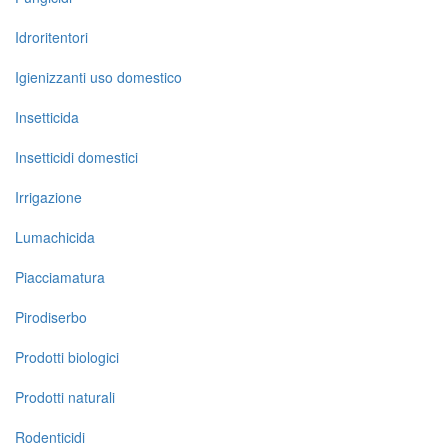
Idroritentori
Igienizzanti uso domestico
Insetticida
Insetticidi domestici
Irrigazione
Lumachicida
Piacciamatura
Pirodiserbo
Prodotti biologici
Prodotti naturali
Rodenticidi