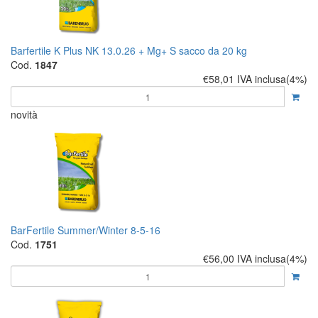
Barfertile K Plus NK 13.0.26 + Mg+ S sacco da 20 kg
Cod.
1847
€58,01
IVA inclusa(4%)
novità
BarFertile Summer/Winter 8-5-16
Cod.
1751
€56,00
IVA inclusa(4%)