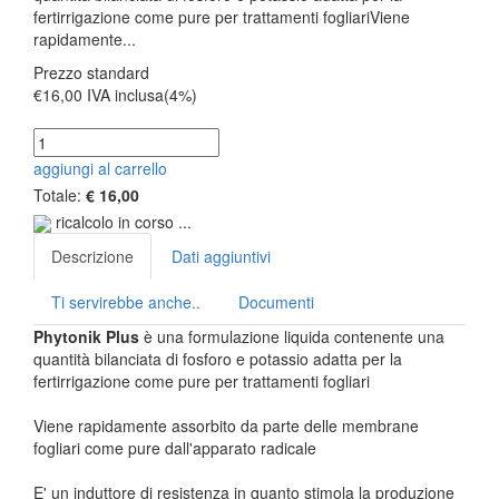
fertirrigazione come pure per trattamenti fogliariViene
rapidamente...
Prezzo standard
€16,00
IVA inclusa(4%)
aggiungi al carrello
Totale:
€ 16,00
ricalcolo in corso ...
Descrizione
Dati aggiuntivi
Ti servirebbe anche..
Documenti
Phytonik Plus
è una formulazione liquida contenente una
quantità bilanciata di fosforo e potassio adatta per la
fertirrigazione come pure per trattamenti fogliari
Viene rapidamente assorbito da parte delle membrane
fogliari come pure dall'apparato radicale
E' un induttore di resistenza in quanto stimola la produzione