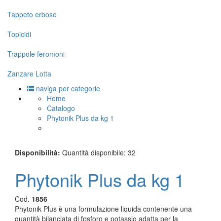
Tappeto erboso
Topicidi
Trappole feromoni
Zanzare Lotta
naviga per categorie
Home
Catalogo
Phytonik Plus da kg 1
Disponibilità:
Quantità disponibile: 32
Phytonik Plus da kg 1
Cod.
1856
Phytonik Plus è una formulazione liquida contenente una
quantità bilanciata di fosforo e potassio adatta per la