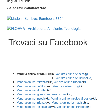
degli aiuti di Stato.
Le nostre collaborazioni:
Trovaci su Facebook
Vendita online prodotti tipici:
Vendita online Ancoraggi
,
Vendita online Antimuschio
,
Vendita online Attrezzature
,
Vendita online Diserbanti
,
Vendita online Fertilizzanti
,
Vendita online Fungicidi
,
Vendita online Idroritentori
,
Vendita online Igienizzanti uso domestico
,
Vendita online Insetticida
,
Vendita online Insetticidi domestici
,
Vendita online Irrigazione
,
Vendita online Lumachicida
,
Vendita online Piacciamatura
,
Vendita online Pirodiserbo
,