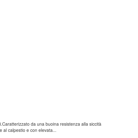
i.Caratterizzato da una buoina resistenza alla siccità
 al calpestio e con elevata...