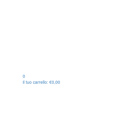
0
il tuo carrello:
€
0,00