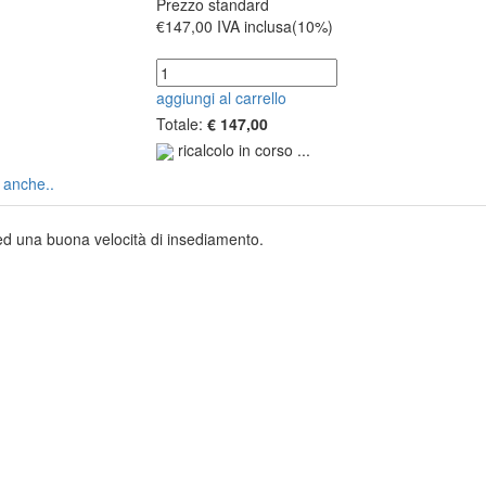
Prezzo standard
€147,00
IVA inclusa(10%)
aggiungi al carrello
Totale:
€ 147,00
ricalcolo in corso ...
 anche..
 ed una buona velocità di insediamento.
e