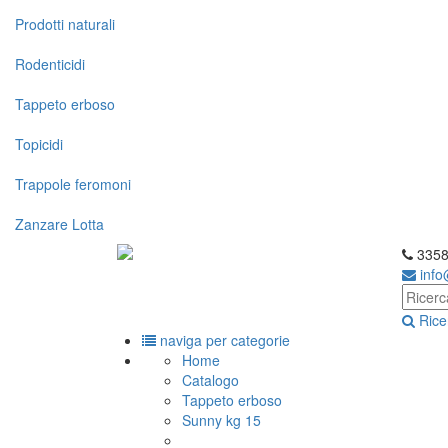
Prodotti naturali
Rodenticidi
Tappeto erboso
Topicidi
Trappole feromoni
Zanzare Lotta
3358
inf
Rice
naviga per categorie
Home
Catalogo
Tappeto erboso
Sunny kg 15