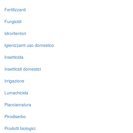
Fertilizzanti
Fungicidi
Idroritentori
Igienizzanti uso domestico
Insetticida
Insetticidi domestici
Irrigazione
Lumachicida
Piacciamatura
Pirodiserbo
Prodotti biologici