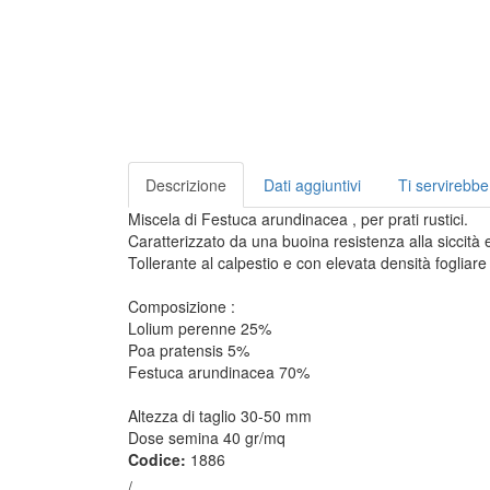
Descrizione
Dati aggiuntivi
Ti servirebbe
Miscela di Festuca arundinacea , per prati rustici.
Caratterizzato da una buoina resistenza alla siccità
Tollerante al calpestio e con elevata densità fogliar
Composizione :
Lolium perenne 25%
Poa pratensis 5%
Festuca arundinacea 70%
Altezza di taglio 30-50 mm
Dose semina 40 gr/mq
Codice:
1886
/