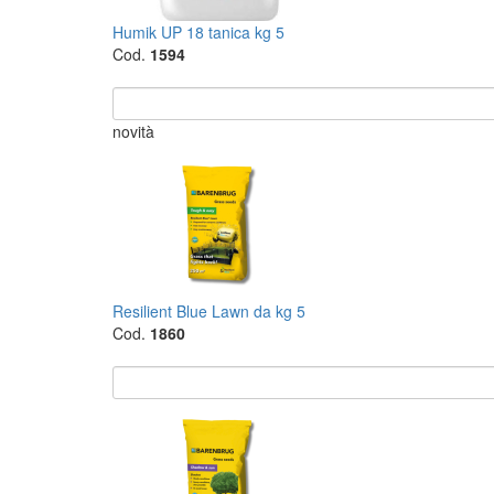
Humik UP 18 tanica kg 5
Cod.
1594
novità
Resilient Blue Lawn da kg 5
Cod.
1860